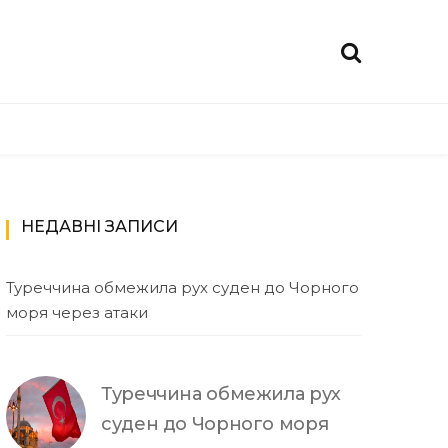
НЕДАВНІ ЗАПИСИ
Туреччина обмежила рух суден до Чорного
моря через атаки
Туреччина обмежила рух
суден до Чорного моря