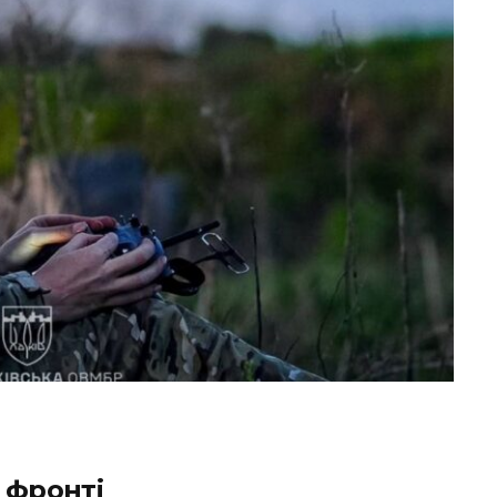
 фронті