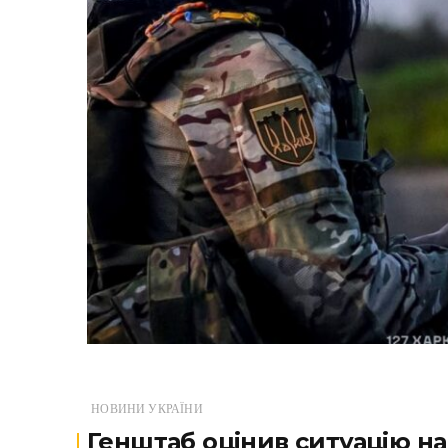
НОВИНИ УКРАЇНИ
Генштаб оцінив ситуацію на