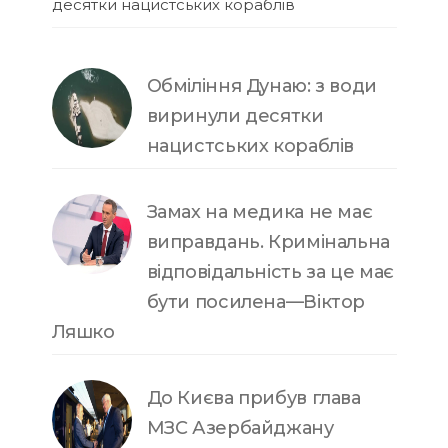
десятки нацистських кораблів
Обміління Дунаю: з води
виринули десятки
нацистських кораблів
Замах на медика не має
виправдань. Кримінальна
відповідальність за це має
бути посилена—Віктор
Ляшко
До Києва прибув глава
МЗС Азербайджану