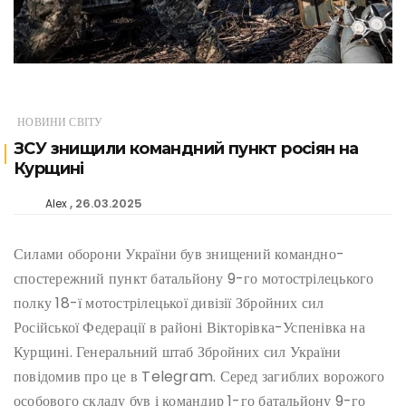
НОВИНИ СВІТУ
ЗСУ знищили командний пункт росіян на
Курщині
26.03.2025
Alex
Силами оборони України був знищений командно-
спостережний пункт батальйону 9-го мотострілецького
полку 18-ї мотострілецької дивізії Збройних сил
Російської Федерації в районі Вікторівка-Успенівка на
Курщині. Генеральний штаб Збройних сил України
повідомив про це в Telegram. Серед загиблих ворожого
особового складу був і командир 1-го батальйону 9-го