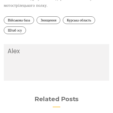
мотострілецького полку.
Військова база
Знищення
Курська область
Штаб зсу
Alex
Related Posts