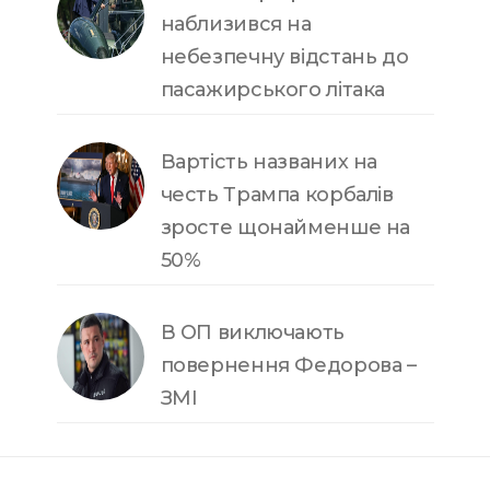
наблизився на
небезпечну відстань до
пасажирського літака
Вартість названих на
честь Трампа корбалів
зросте щонайменше на
50%
В ОП виключають
повернення Федорова –
ЗМІ