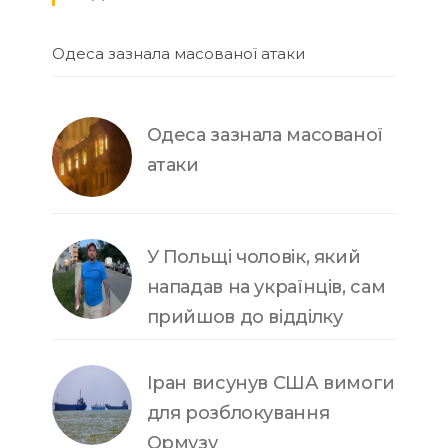
Одеса зазнала масованої атаки
Одеса зазнала масованої
атаки
У Польщі чоловік, який
нападав на українців, сам
прийшов до відділку
Іран висунув США вимоги
для розблокування
Ормузу