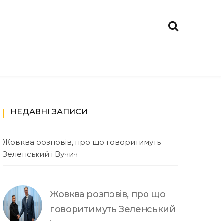
НЕДАВНІ ЗАПИСИ
Жовква розповів, про що говоритимуть
Зеленський і Вучич
Жовква розповів, про що
говоритимуть Зеленський