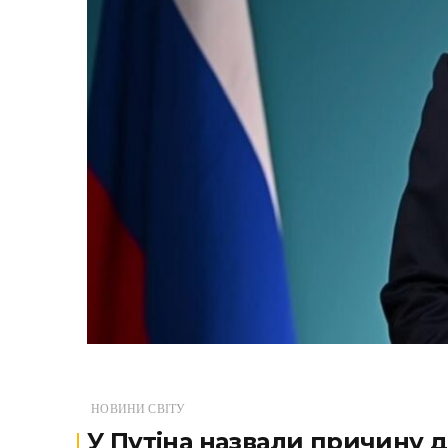
НОВИНИ СВІТУ
У Путіна назвали причину 