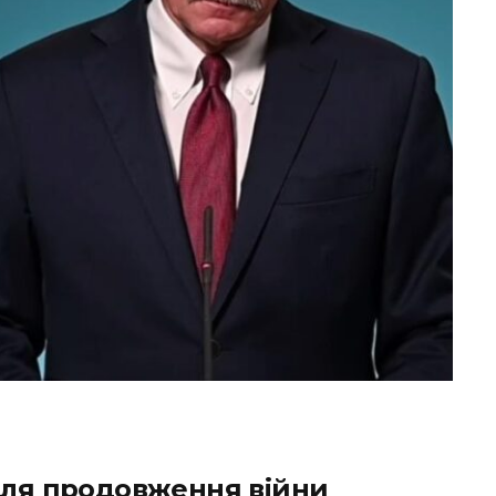
для продовження війни