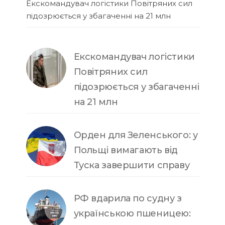
Екскомандувач логістики Повітряних сил
підозрюється у збагаченні на 21 млн
Екскомандувач логістики
Повітряних сил
підозрюється у збагаченні
на 21 млн
Орден для Зеленського: у
Польщі вимагають від
Туска завершити справу
РФ вдарила по судну з
українською пшеницею: