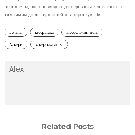
небезпечна, але призводить до перевантаження сайтів і
тим самим до незручностей для користувачів.
Бельгія
кібератака
кіберзлочинність
Хакери
хакерська атака
Alex
Related Posts