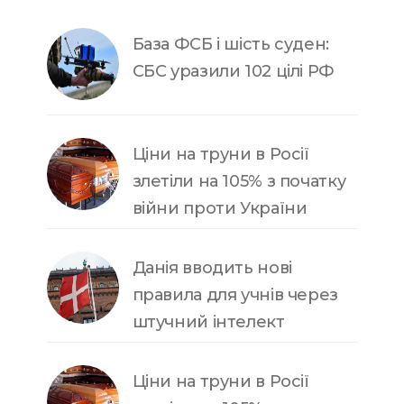
База ФСБ і шість суден:
СБС уразили 102 цілі РФ
Ціни на труни в Росії
злетіли на 105% з початку
війни проти України
Данія вводить нові
правила для учнів через
штучний інтелект
Ціни на труни в Росії