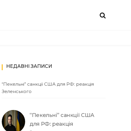
НЕДАВНІ ЗАПИСИ
“Пекельні” санкції США для РФ: реакція
Зеленського
“Пекельні” санкції США
для РФ: реакція