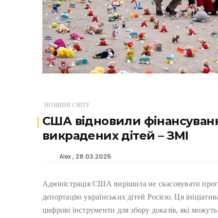
НОВИНИ СВІТУ
США відновили фінансуван
викрадених дітей – ЗМІ
28.03.2025
Alex
Адміністрація США вирішила не скасовувати прог
депортацію українських дітей Росією. Ця ініціати
цифрові інструменти для збору доказів, які можут