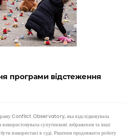
ня програми відстеження
раму Conflict Observatory, яка відслідковувала
ва використовувала супутникові зображення та інші
ь бути використані в суді. Рішення продовжити роботу