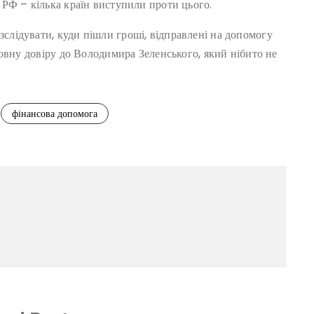
РФ – кілька країн виступили проти цього.
лідувати, куди пішли гроші, відправлені на допомогу
овну довіру до Володимира Зеленського, який нібито не
фінансова допомога