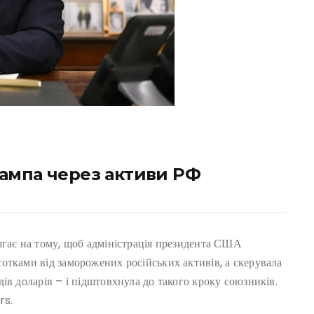
ампа через активи РФ
ягає на тому, щоб адміністрація президента США
отками від заморожених російських активів, а скерувала
ів доларів – і підштовхнула до такого кроку союзників.
rs.