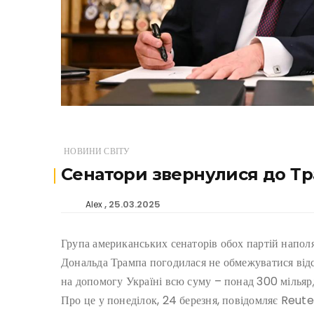
НОВИНИ СВІТУ
Сенатори звернулися до Тр
25.03.2025
Alex
Група американських сенаторів обох партій напол
Дональда Трампа погодилася не обмежуватися відс
на допомогу Україні всю суму – понад 300 мільярд
Про це у понеділок, 24 березня, повідомляє Reute