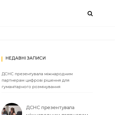
НЕДАВНІ ЗАПИСИ
ДСНС презентувала міжнародним
партнерам цифрові рішення для
гуманітарного розмінування
ДСНС презентувала