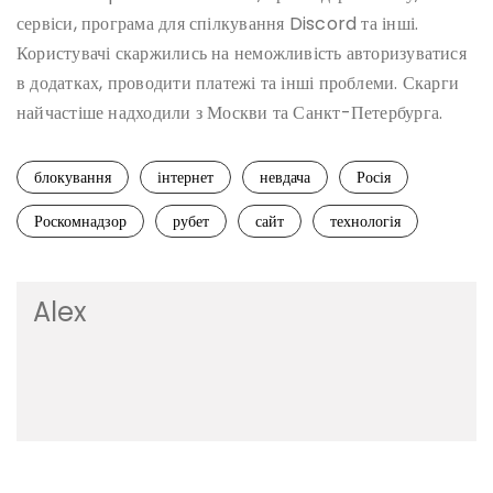
сервіси, програма для спілкування Discord та інші.
Користувачі скаржились на неможливість авторизуватися
в додатках, проводити платежі та інші проблеми. Скарги
найчастіше надходили з Москви та Санкт-Петербурга.
блокування
інтернет
невдача
Росія
Роскомнадзор
рубет
сайт
технологія
Alex