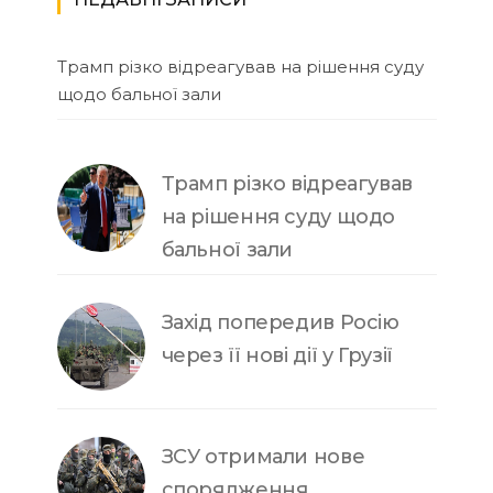
Трамп різко відреагував на рішення суду
щодо бальної зали
Трамп різко відреагував
на рішення суду щодо
бальної зали
Захід попередив Росію
через її нові дії у Грузії
ЗСУ отримали нове
спорядження