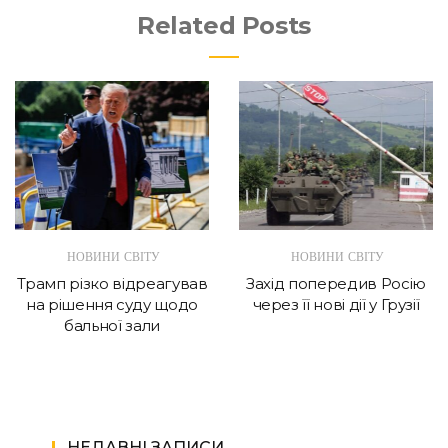
Related Posts
НОВИНИ СВІТУ
НОВИНИ СВІТУ
Трамп різко відреагував
Захід попередив Росію
на рішення суду щодо
через її нові дії у Грузії
бальної зали
НЕДАВНІ ЗАПИСИ