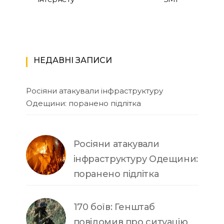
НЕДАВНІ ЗАПИСИ
Росіяни атакували інфраструктуру
Одещини: поранено підлітка
Росіяни атакували
інфраструктуру Одещини:
поранено підлітка
170 боїв: Генштаб
повідомив про ситуацію