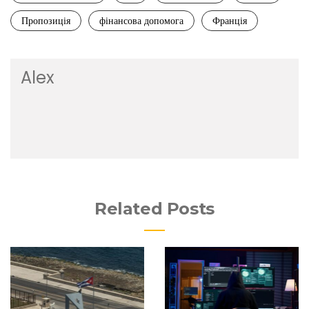
Пропозиція
фінансова допомога
Франція
Alex
Related Posts