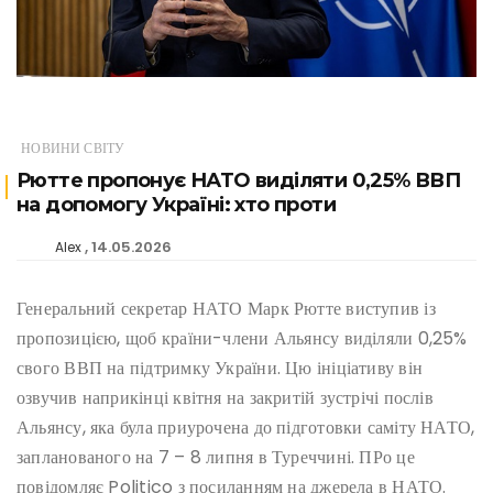
НОВИНИ СВІТУ
Рютте пропонує НАТО виділяти 0,25% ВВП
на допомогу Україні: хто проти
14.05.2026
Alex
Генеральний секретар НАТО Марк Рютте виступив із
пропозицією, щоб країни-члени Альянсу виділяли 0,25%
свого ВВП на підтримку України. Цю ініціативу він
озвучив наприкінці квітня на закритій зустрічі послів
Альянсу, яка була приурочена до підготовки саміту НАТО,
запланованого на 7 – 8 липня в Туреччині. ПРо це
повідомляє Politico з посиланням на джерела в НАТО.