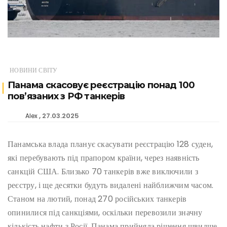
НОВИНИ СВІТУ
Панама скасовує реєстрацію понад 100
пов’язаних з РФ танкерів
27.03.2025
Alex
Панамська влада планує скасувати реєстрацію 128 суден,
які перебувають під прапором країни, через наявність
санкцій США. Близько 70 танкерів вже виключили з
реєстру, і ще десятки будуть видалені найближчим часом.
Станом на лютий, понад 270 російських танкерів
опинилися під санкціями, оскільки перевозили значну
кількість нафти з Росії. Панама прийняла рішення швидше