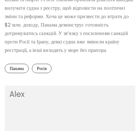
вилучати судна з реєстру, щоб відповісти на політичні
зміни та реформи. Хоча це може призвести до втрати до
$2 млн. доходу, Панама демонструє готовність
дотримуватись санкцій. У зв’язку з посиленням санкцій
проти Росії та Ірану, деякі судна вже змінили країну
реєстрації, а інші виходять у море без прапора.
Панама
Росія
Alex