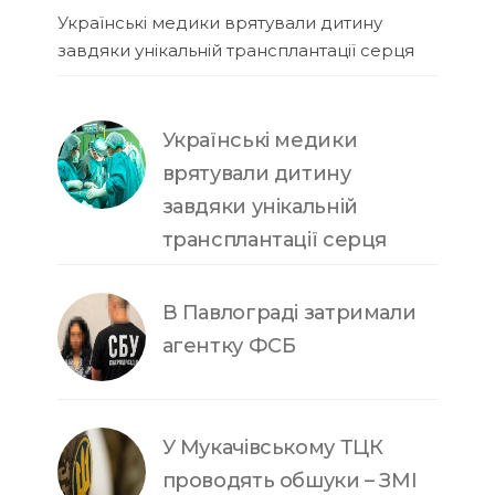
Українські медики врятували дитину
завдяки унікальній трансплантації серця
Українські медики
врятували дитину
завдяки унікальній
трансплантації серця
В Павлограді затримали
агентку ФСБ
У Мукачівському ТЦК
проводять обшуки – ЗМІ