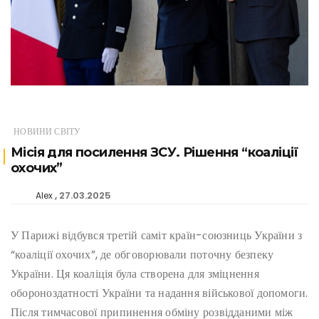
НОВИНИ СВІТУ
Місія для посилення ЗСУ. Рішення “коаліції
охочих”
27.03.2025
Alex
У Парижі відбувся третій саміт країн-союзниць України з
“коаліції охочих”, де обговорювали поточну безпеку
України. Ця коаліція була створена для зміцнення
обороноздатності України та надання військової допомоги.
Після тимчасової припинення обміну розвідданими між