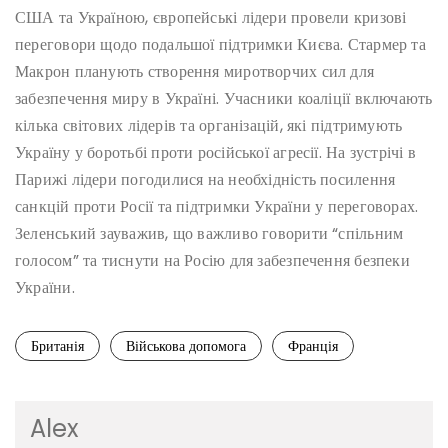
США та Україною, європейські лідери провели кризові
переговори щодо подальшої підтримки Києва. Стармер та
Макрон планують створення миротворчих сил для
забезпечення миру в Україні. Учасники коаліції включають
кілька світових лідерів та організацій, які підтримують
Україну у боротьбі проти російської агресії. На зустрічі в
Парижі лідери погодилися на необхідність посилення
санкцій проти Росії та підтримки України у переговорах.
Зеленський зауважив, що важливо говорити “спільним
голосом” та тиснути на Росію для забезпечення безпеки
України.
Британія
Військова допомога
Франція
Alex