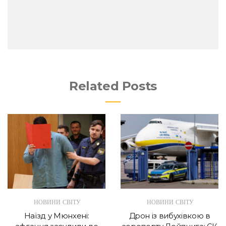
Related Posts
НОВИНИ СВІТУ
НОВИНИ СВІТУ
Наїзд у Мюнхені:
Дрон із вибухівкою в