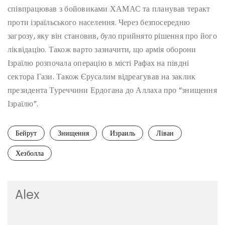
співпрацював з бойовиками ХАМАС та планував теракт
проти ізраїльського населення. Через безпосередню
загрозу, яку він становив, було прийнято рішення про його
ліквідацію. Також варто зазначити, що армія оборони
Ізраїлю розпочала операцію в місті Рафах на півдні
сектора Гази. Також Єрусалим відреагував на заклик
президента Туреччини Ердогана до Аллаха про “знищення
Ізраїлю”.
Бейрут
Знищення
Израиль
Ліван
Хезболла
Alex