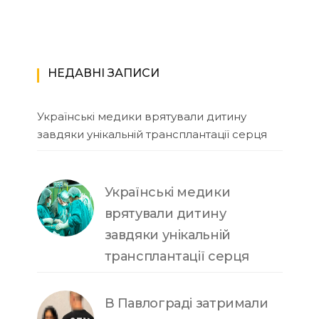
НЕДАВНІ ЗАПИСИ
Українські медики врятували дитину
завдяки унікальній трансплантації серця
Українські медики
врятували дитину
завдяки унікальній
трансплантації серця
В Павлограді затримали