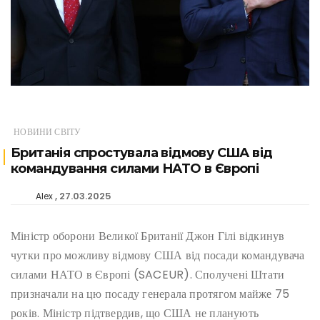
НОВИНИ СВІТУ
Британія спростувала відмову США від
командування силами НАТО в Європі
27.03.2025
Alex
Міністр оборони Великої Британії Джон Гілі відкинув
чутки про можливу відмову США від посади командувача
силами НАТО в Європі (SACEUR). Сполучені Штати
призначали на цю посаду генерала протягом майже 75
років. Міністр підтвердив, що США не планують