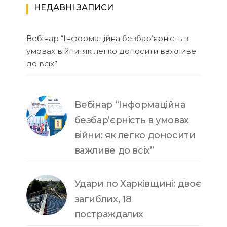
НЕДАВНІ ЗАПИСИ
Вебінар “Інформаційна безбар’єрність в
умовах війни: як легко доносити важливе
до всіх”
Вебінар “Інформаційна
безбар’єрність в умовах
війни: як легко доносити
важливе до всіх”
Удари по Харківщині: двоє
загиблих, 18
постраждалих