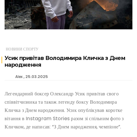
НОВИНИ СПОРТУ
Усик привітав Володимира Кличка з Днем
народження
25.03.2025
Alex
Легендарний боксер Олександр Усик привітав свого
співвітчизника та також легенду боксу Володимира
Кличка з Днем народження. Усик опублікував коротке
вітання в Instagram Stories разом зі спільним фото з
Кличком, де написав: “З Днем народження, чемпіоне”.