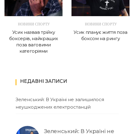
НОВИНИ СПОРТУ
НОВИНИ СПОРТУ
Усик назвав трійку
Усик планує життя поза
боксерів, найкращих
боксом на рингу
поза ваговими
категоріями
НЕДАВНІ ЗАПИСИ
Зеленський: В Україні не залишилося
неушкоджених електростанцій
Зеленський: В Україні не