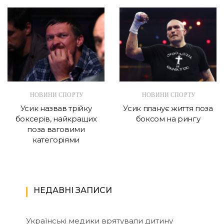
НОВИНИ СПОРТУ
НОВИНИ СПОРТУ
Усик назвав трійку
Усик планує життя поза
боксерів, найкращих
боксом на рингу
поза ваговими
категоріями
НЕДАВНІ ЗАПИСИ
Українські медики врятували дитину