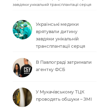
завдяки унікальній трансплантації серця
Українські медики
врятували дитину
завдяки унікальній
трансплантації серця
В Павлограді затримали
агентку ФСБ
У Мукачівському ТЦК
проводять обшуки – ЗМІ