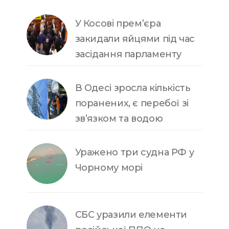
У Косові прем’єра
закидали яйцями під час
засідання парламенту
В Одесі зросла кількість
поранених, є перебої зі
зв’язком та водою
Уражено три судна РФ у
Чорному морі
СБС уразили елементи