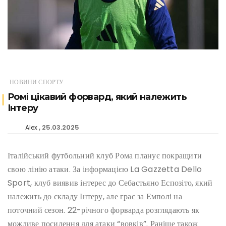
НОВИНИ СПОРТУ
Ромі цікавий форвард, який належить
Інтеру
25.03.2025
Alex
Італійський футбольний клуб Рома планує покращити
свою лінію атаки. За інформацією La Gazzetta Dello
Sport, клуб виявив інтерес до Себастьяно Еспозіто, який
належить до складу Інтеру, але грає за Емполі на
поточний сезон. 22-річного форварда розглядають як
можливе посилення для атаки “вовків”. Раніше також