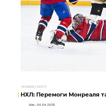
НОВИНИ СПОРТУ
НХЛ: Перемоги Монреаля т
04.04.2025
Alex