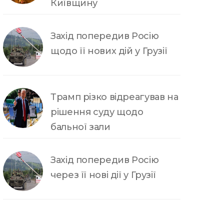
Київщину
Захід попередив Росію
щодо її нових дій у Грузії
Трамп різко відреагував на
рішення суду щодо
бальної зали
Захід попередив Росію
через її нові дії у Грузії