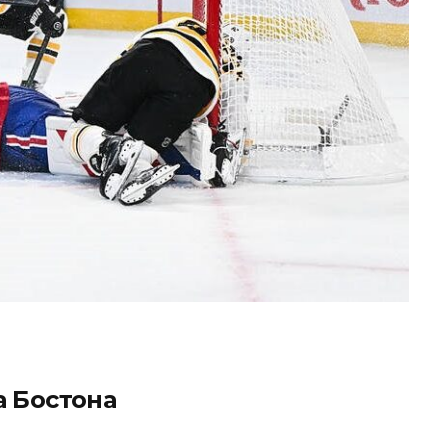
а Бостона