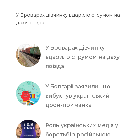
У Броварах дівчинку вдарило струмом на
даху поїзда
У Броварах дівчинку
вдарило струмом на даху
поїзда
У Болгарії заявили, що
вибухнув український
дрон-приманка
Роль українських медіа у
боротьбі з російською