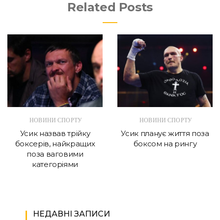
Related Posts
НОВИНИ СПОРТУ
НОВИНИ СПОРТУ
Усик назвав трійку
Усик планує життя поза
боксерів, найкращих
боксом на рингу
поза ваговими
категоріями
НЕДАВНІ ЗАПИСИ