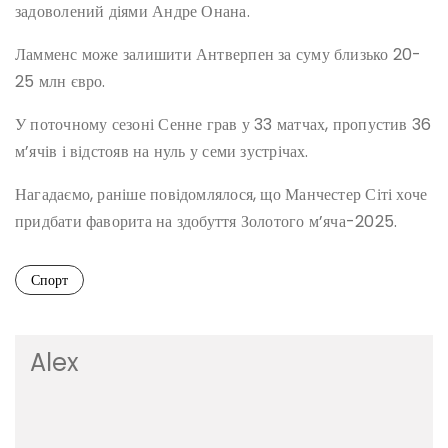
задоволений діями Андре Онана.
Ламменс може залишити Антверпен за суму близько 20-
25 млн євро.
У поточному сезоні Сенне грав у 33 матчах, пропустив 36
м’ячів і відстояв на нуль у семи зустрічах.
Нагадаємо, раніше повідомлялося, що Манчестер Сіті хоче
придбати фаворита на здобуття Золотого м’яча-2025.
Спорт
Alex