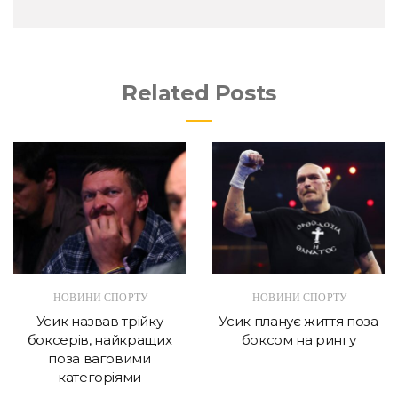
Related Posts
НОВИНИ СПОРТУ
НОВИНИ СПОРТУ
Усик назвав трійку
Усик планує життя поза
боксерів, найкращих
боксом на рингу
поза ваговими
категоріями