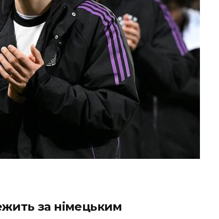
ежить за німецьким