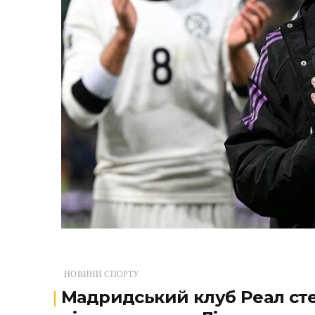
НОВИНИ СПОРТУ
Мадридський клуб Реал ст