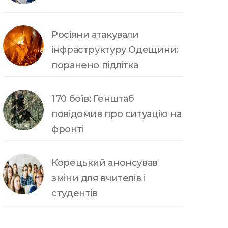
Росіяни атакували
інфраструктуру Одещини:
поранено підлітка
170 боїв: Генштаб
повідомив про ситуацію на
фронті
Корецький анонсував
зміни для вчителів і
студентів