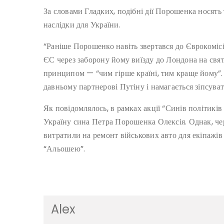
За словами Гладких, подібні дії Порошенка носять
наслідки для України.
“Раніше Порошенко навіть звертався до Єврокоміс
ЄС через заборону йому виїзду до Лондона на свят
принципом — “чим гірше країні, тим краще йому”
давньому партнерові Путіну і намагається зіпсува
Як повідомлялось, в рамках акції “Синів політиків
Україну сина Петра Порошенка Олексія. Однак, че
витратили на ремонт військових авто для екіпажів
“Альошею”.
Alex