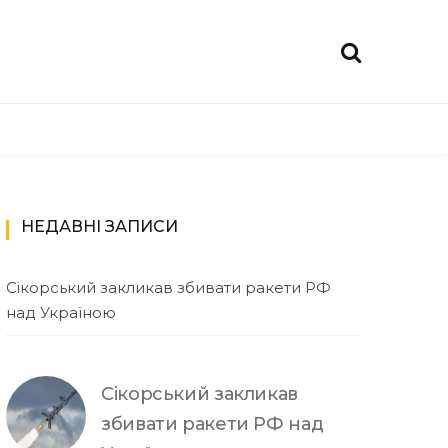
НЕДАВНІ ЗАПИСИ
Сікорський закликав збивати ракети РФ
над Україною
Сікорський закликав
збивати ракети РФ над