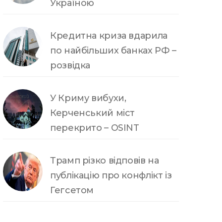
Україною
Кредитна криза вдарила
по найбільших банках РФ –
розвідка
У Криму вибухи,
Керченський міст
перекрито – OSINT
Трамп різко відповів на
публікацію про конфлікт із
Гегсетом