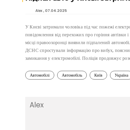
07.04.2025
Alex
У Києві затримали чоловіка під час пожежі електро
повідомлення від перехожих про горіння автівки і
місці правоохоронці виявили підпалений автомобіл
ДСНС спростували інформацію про вибух, поясни
замикання у електромобілі. Поліція продовжує розс
Автомобілі
Автомобіль
Київ
Україна
Alex