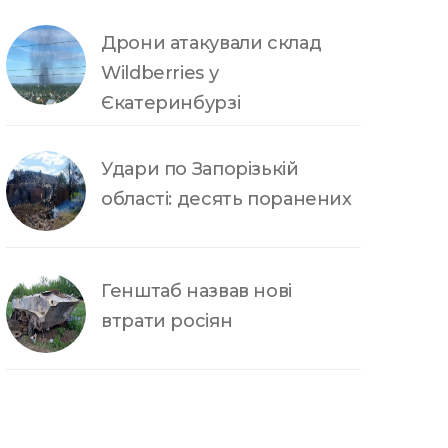
Дрони атакували склад
Wildberries у
Єкатеринбурзі
Удари по Запорізькій
області: десять поранених
Генштаб назвав нові
втрати росіян