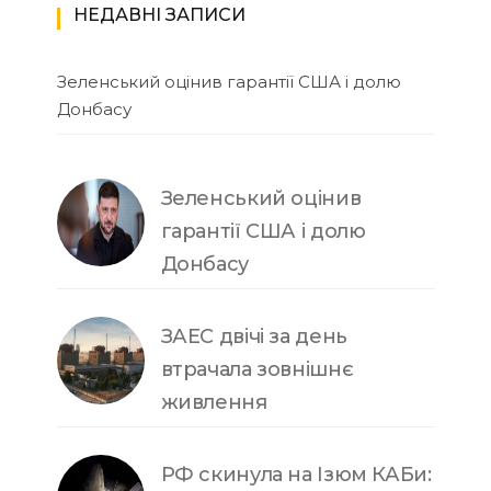
НЕДАВНІ ЗАПИСИ
Зеленський оцінив гарантії США і долю
Донбасу
Зеленський оцінив
гарантії США і долю
Донбасу
ЗАЕС двічі за день
втрачала зовнішнє
живлення
РФ скинула на Ізюм КАБи: