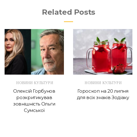
Related Posts
НОВИНИ КУЛЬТУРИ
НОВИНИ КУЛЬТУРИ
Олексій Горбунов
Гороскоп на 20 липня
розкритикував
для всіх знаків Зодіаку
зовнішність Ольги
Сумської