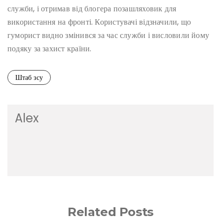
служби, і отримав від блогера позашляховик для
використання на фронті. Користувачі відзначили, що
гуморист видно змінився за час служби і висловили йому
подяку за захист країни.
Штаб зсу
Alex
Related Posts