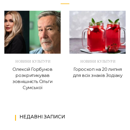
НОВИНИ КУЛЬТУРИ
НОВИНИ КУЛЬТУРИ
Олексій Горбунов
Гороскоп на 20 липня
розкритикував
для всіх знаків Зодіаку
зовнішність Ольги
Сумської
НЕДАВНІ ЗАПИСИ