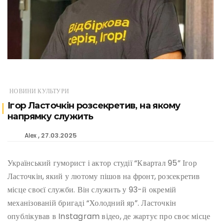
НОВИНИ КУЛЬТУРИ
Ігор Ласточкін розсекретив, на якому
напрямку служить
27.03.2025
Alex
Український гуморист і актор студії “Квартал 95” Ігор
Ласточкін, який у лютому пішов на фронт, розсекретив
місце своєї служби. Він служить у 93-й окремій
механізованій бригаді “Холодний яр”. Ласточкін
опублікував в Instagram відео, де жартує про своє місце