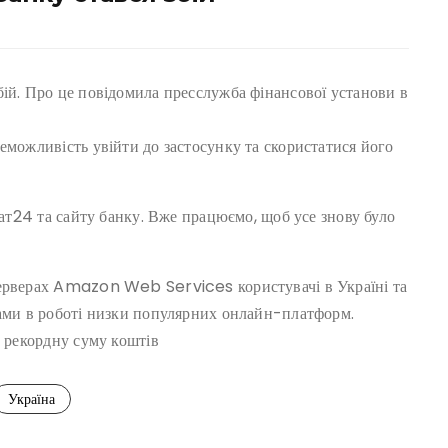
бій. Про це повідомила пресслужба фінансової установи в
еможливість увійти до застосунку та скористатися його
ват24 та сайту банку. Вже працюємо, щоб усе знову було
серверах Amazon Web Services користувачі в Україні та
мами в роботі низки популярних онлайн-платформ.
в рекордну суму коштів
Україна