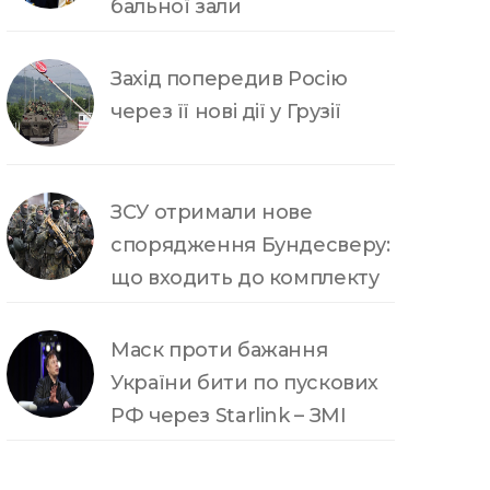
бальної зали
Захід попередив Росію
через її нові дії у Грузії
ЗСУ отримали нове
спорядження Бундесверу:
що входить до комплекту
Маск проти бажання
України бити по пускових
РФ через Starlink – ЗМІ