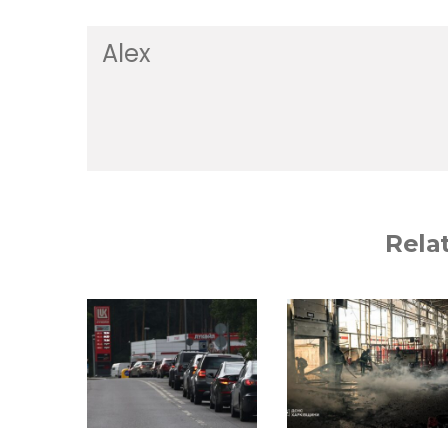
Alex
Rela