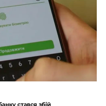
банку стався збій