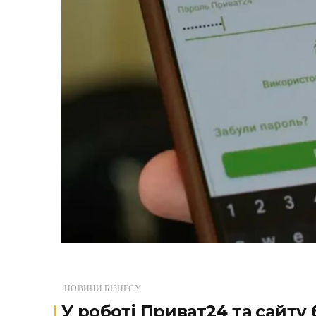
НОВИНИ БІЗНЕСУ
У роботі Приват24 та сайту 