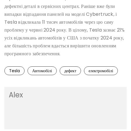
дефектні деталі в сервісних центрах. Раніше вже були
випадки відпадання панелей на моделі Cybertruck, і
Tesla відкликала 11 тисяч автомобілів через цю саму
проблему у червні 2024 року. В цілому, Tesla зазнає 21%
усіх відкликань автомобілів у США з початку 2024 року,
але більшість проблем вдається вирішити оновленням
програмного забезпечення.
Tesla
Автомобілі
дефект
електромобілі
Alex