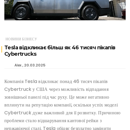
НОВИНИ БІЗНЕСУ
Tesla відкликає більш як 46 тисяч пікапів
Cybertrucks
20.03.2025
Alex
Компанія Tesla відкликає понад 46 тисяч пікапів
Cybertruck у США через можливість відпадання
зовнішньої панелі під час руху. Це може негативно
вплинути на репутацію компанії, оскільки успіх моделі
Cybertruck дуже важливий для її розвитку. Причиною
проблеми стало відшарування кантової рейки з
нержавіючої сталі. Tesla обіцяє безплатно замінити