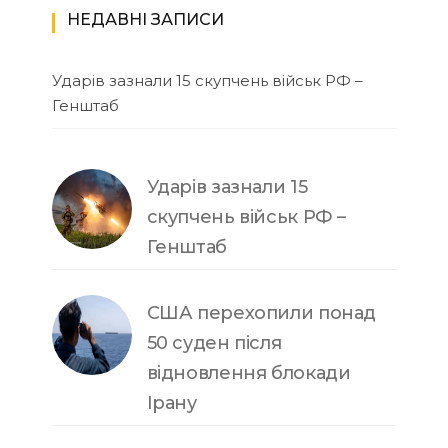
НЕДАВНІ ЗАПИСИ
Ударів зазнали 15 скупчень військ РФ –
Генштаб
Ударів зазнали 15
скупчень військ РФ –
Генштаб
США перехопили понад
50 суден після
відновлення блокади
Ірану