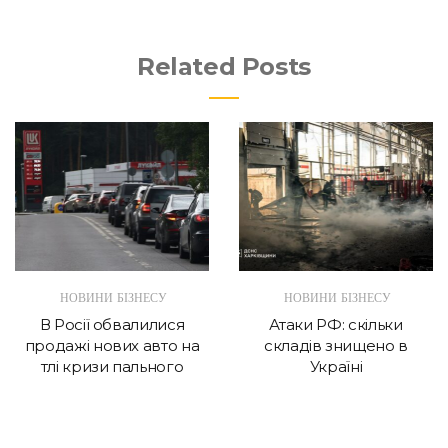
Related Posts
НОВИНИ БІЗНЕСУ
НОВИНИ БІЗНЕСУ
В Росії обвалилися
Атаки РФ: скільки
продажі нових авто на
складів знищено в
тлі кризи пального
Україні