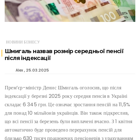
НОВИНИ БІЗНЕСУ
Шмигаль назвав розмір середньої пенсії
після індексації
25.03.2025
Alex
Прем’єр-міністр Денис Шмигаль оголосив, що після
індексації у березні 2025 року середня пенсія в Україні
складає 6 345 грн. Це означає зростання пенсій на 11,5%
для понад 10 мільйонів українців. Він також підкреслив,
що всі пенсії за березень були виплачені вчасно. З 1 квітня
автоматично буде проведено перерахунок пенсій для
близько 630 тисяч працюючих пенсіонерів з урахуванням