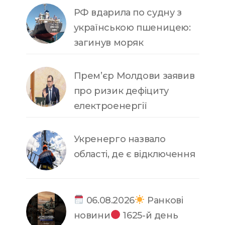
РФ вдарила по судну з
українською пшеницею:
загинув моряк
Прем’єр Молдови заявив
про ризик дефіциту
електроенергії
Укренерго назвало
області, де є відключення
06.08.2026
Ранкові
новини
1625-й день