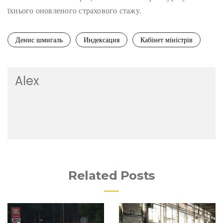
їхнього оновленого страхового стажу.
Денис шмигаль
Индексация
Кабінет міністрів
Alex
Related Posts