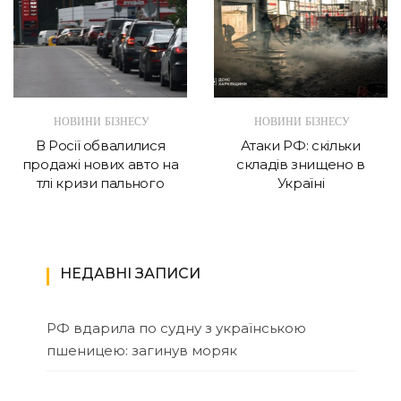
НОВИНИ БІЗНЕСУ
НОВИНИ БІЗНЕСУ
В Росії обвалилися
Атаки РФ: скільки
продажі нових авто на
складів знищено в
тлі кризи пального
Україні
НЕДАВНІ ЗАПИСИ
РФ вдарила по судну з українською
пшеницею: загинув моряк