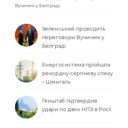
Вучичем у Белграді
Зеленський проводить
переговори Вучичем у
Белграді
Енергосистема пройшла
рекордну серпневу спеку
– Шмигаль
Генштаб підтвердив
удари по двох НПЗ в Росії