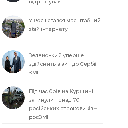
відреагував
У Росії стався масштабний
збій інтернету
Зеленський уперше
здійснить візит до Сербії –
ЗМІ
Під час боїв на Курщині
загинули понад 70
російських строковиків –
росЗМІ