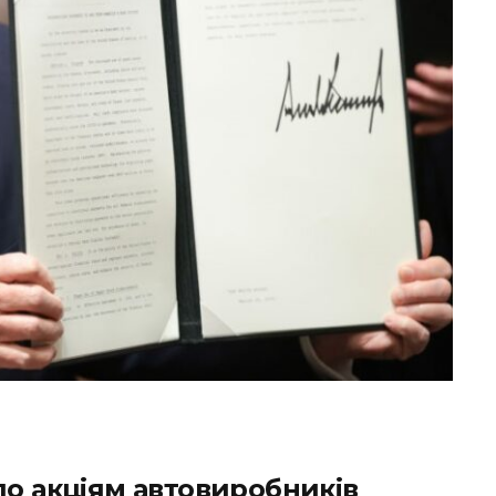
по акціям автовиробників