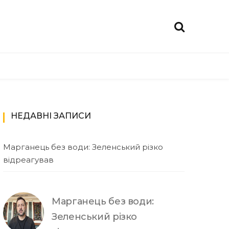
НЕДАВНІ ЗАПИСИ
Марганець без води: Зеленський різко
відреагував
Марганець без води:
Зеленський різко