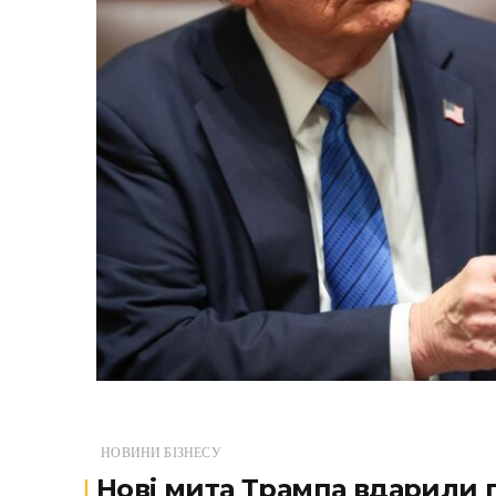
НОВИНИ БІЗНЕСУ
Нові мита Трампа вдарили 