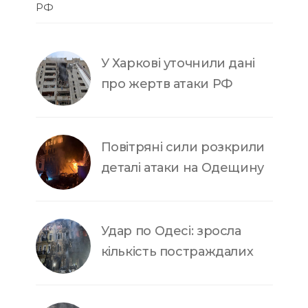
РФ
У Харкові уточнили дані
про жертв атаки РФ
Повітряні сили розкрили
деталі атаки на Одещину
Удар по Одесі: зросла
кількість постраждалих