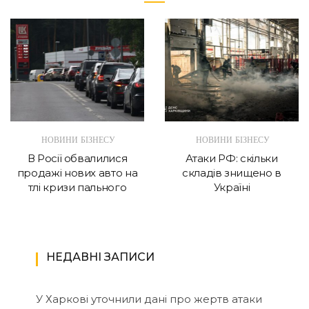
НОВИНИ БІЗНЕСУ
НОВИНИ БІЗНЕСУ
В Росії обвалилися
Атаки РФ: скільки
продажі нових авто на
складів знищено в
тлі кризи пального
Україні
НЕДАВНІ ЗАПИСИ
У Харкові уточнили дані про жертв атаки