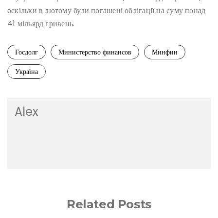
оскільки в лютому були погашені облігації на суму понад
41 мільярд гривень.
Госдолг
Министерство финансов
Минфин
Україна
Alex
Related Posts