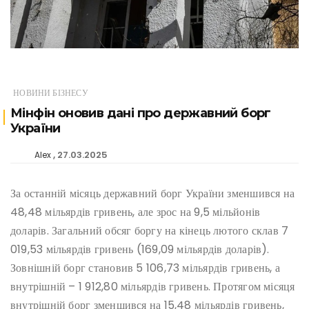
НОВИНИ БІЗНЕСУ
Мінфін оновив дані про державний борг
України
27.03.2025
Alex
За останній місяць державний борг України зменшився на
48,48 мільярдів гривень, але зрос на 9,5 мільйонів
доларів. Загальний обсяг боргу на кінець лютого склав 7
019,53 мільярдів гривень (169,09 мільярдів доларів).
Зовнішній борг становив 5 106,73 мільярдів гривень, а
внутрішній – 1 912,80 мільярдів гривень. Протягом місяця
внутрішній борг зменшився на 15,48 мільярдів гривень,