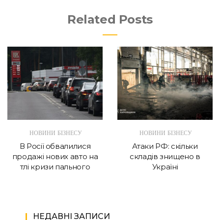
Related Posts
НОВИНИ БІЗНЕСУ
НОВИНИ БІЗНЕСУ
В Росії обвалилися
Атаки РФ: скільки
продажі нових авто на
складів знищено в
тлі кризи пального
Україні
НЕДАВНІ ЗАПИСИ