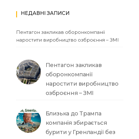
НЕДАВНІ ЗАПИСИ
Пентагон закликав оборонкомпанії
наростити виробництво озброєння – ЗМІ
Пентагон закликав
оборонкомпанії
наростити виробництво
озброєння – ЗМІ
Близька до Трампа
компанія збирається
бурити у Гренландії без