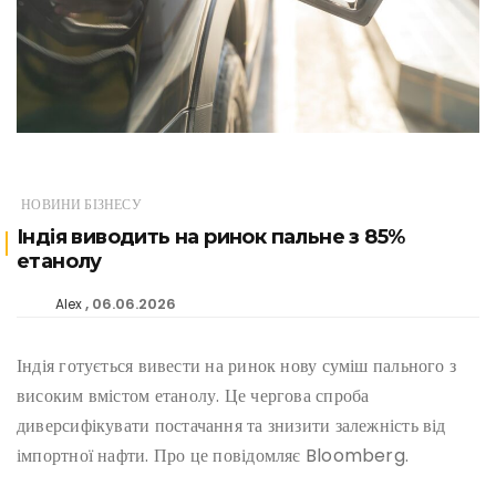
НОВИНИ БІЗНЕСУ
Індія виводить на ринок пальне з 85%
етанолу
06.06.2026
Alex
Індія готується вивести на ринок нову суміш пального з
високим вмістом етанолу. Це чергова спроба
диверсифікувати постачання та знизити залежність від
імпортної нафти. Про це повідомляє Bloomberg.