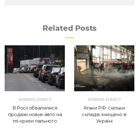
Related Posts
НОВИНИ БІЗНЕСУ
НОВИНИ БІЗНЕСУ
В Росії обвалилися
Атаки РФ: скільки
продажі нових авто на
складів знищено в
тлі кризи пального
Україні