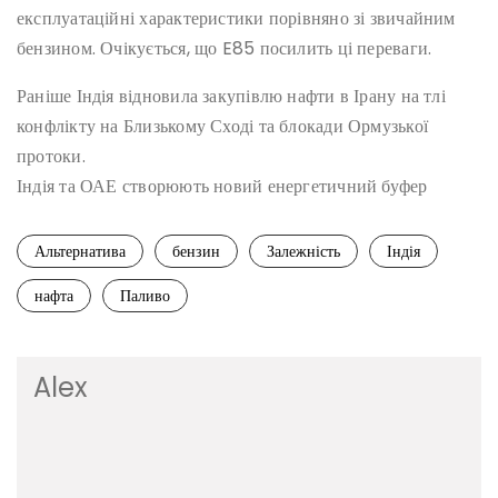
експлуатаційні характеристики порівняно зі звичайним
бензином. Очікується, що E85 посилить ці переваги.
Раніше Індія відновила закупівлю нафти в Ірану на тлі
конфлікту на Близькому Сході та блокади Ормузької
протоки.
Індія та ОАЕ створюють новий енергетичний буфер
Альтернатива
бензин
Залежність
Індія
нафта
Паливо
Alex