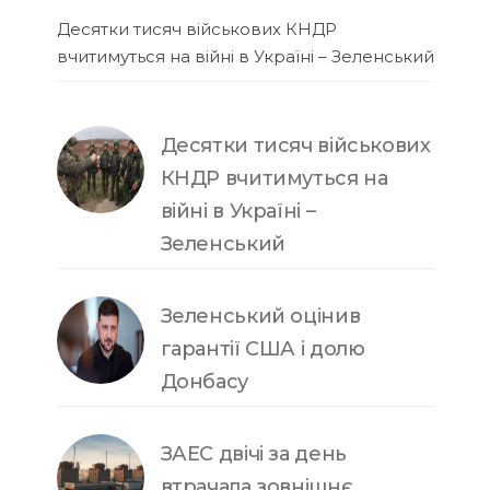
Десятки тисяч військових КНДР
вчитимуться на війні в Україні – Зеленський
Десятки тисяч військових
КНДР вчитимуться на
війні в Україні –
Зеленський
Зеленський оцінив
гарантії США і долю
Донбасу
ЗАЕС двічі за день
втрачала зовнішнє