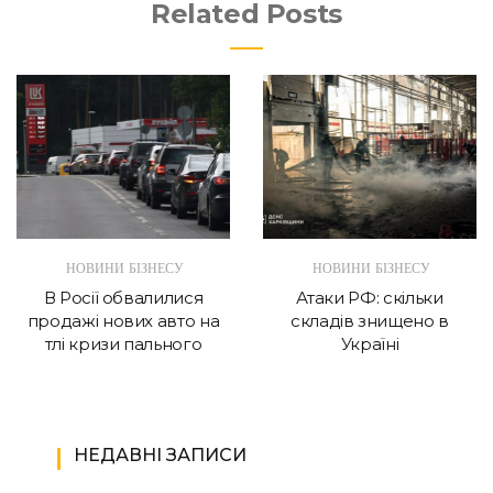
Related Posts
НОВИНИ БІЗНЕСУ
НОВИНИ БІЗНЕСУ
В Росії обвалилися
Атаки РФ: скільки
продажі нових авто на
складів знищено в
тлі кризи пального
Україні
НЕДАВНІ ЗАПИСИ