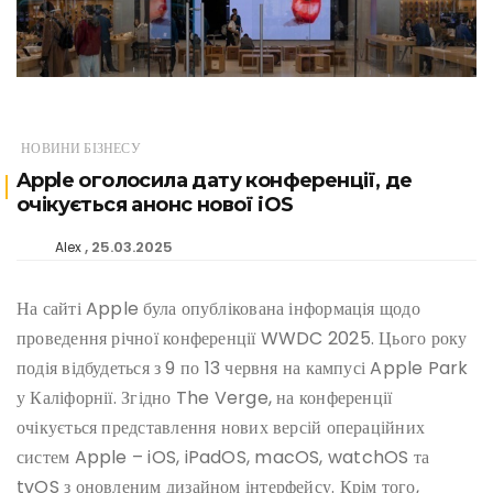
НОВИНИ БІЗНЕСУ
Apple оголосила дату конференції, де
очікується анонс нової iOS
25.03.2025
Alex
На сайті Apple була опублікована інформація щодо
проведення річної конференції WWDC 2025. Цього року
подія відбудеться з 9 по 13 червня на кампусі Apple Park
у Каліфорнії. Згідно The Verge, на конференції
очікується представлення нових версій операційних
систем Apple – iOS, iPadOS, macOS, watchOS та
tvOS з оновленим дизайном інтерфейсу. Крім того,