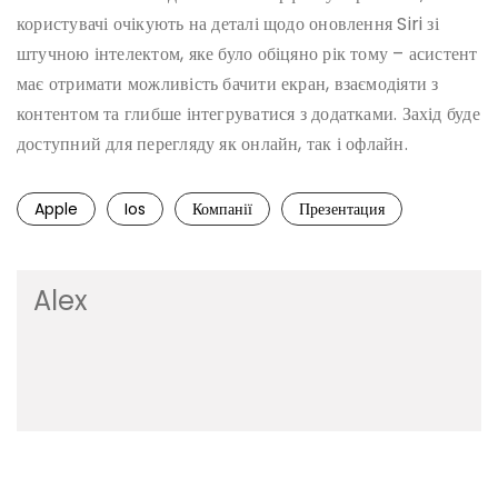
користувачі очікують на деталі щодо оновлення Siri зі
штучною інтелектом, яке було обіцяно рік тому – асистент
має отримати можливість бачити екран, взаємодіяти з
контентом та глибше інтегруватися з додатками. Захід буде
доступний для перегляду як онлайн, так і офлайн.
Apple
Ios
Компанії
Презентация
Alex